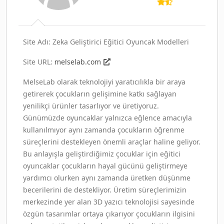
Site Adı: Zeka Geliştirici Eğitici Oyuncak Modelleri
Site URL:
melselab.com
MelseLab olarak teknolojiyi yaratıcılıkla bir araya
getirerek çocukların gelişimine katkı sağlayan
yenilikçi ürünler tasarlıyor ve üretiyoruz.
Günümüzde oyuncaklar yalnızca eğlence amacıyla
kullanılmıyor aynı zamanda çocukların öğrenme
süreçlerini destekleyen önemli araçlar haline geliyor.
Bu anlayışla geliştirdiğimiz çocuklar için eğitici
oyuncaklar çocukların hayal gücünü geliştirmeye
yardımcı olurken aynı zamanda üretken düşünme
becerilerini de destekliyor. Üretim süreçlerimizin
merkezinde yer alan 3D yazıcı teknolojisi sayesinde
özgün tasarımlar ortaya çıkarıyor çocukların ilgisini