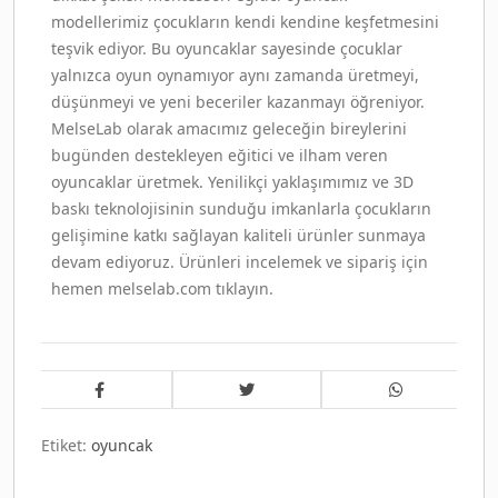
modellerimiz çocukların kendi kendine keşfetmesini
teşvik ediyor. Bu oyuncaklar sayesinde çocuklar
yalnızca oyun oynamıyor aynı zamanda üretmeyi,
düşünmeyi ve yeni beceriler kazanmayı öğreniyor.
MelseLab olarak amacımız geleceğin bireylerini
bugünden destekleyen eğitici ve ilham veren
oyuncaklar üretmek. Yenilikçi yaklaşımımız ve 3D
baskı teknolojisinin sunduğu imkanlarla çocukların
gelişimine katkı sağlayan kaliteli ürünler sunmaya
devam ediyoruz. Ürünleri incelemek ve sipariş için
hemen melselab.com tıklayın.
Etiket:
oyuncak