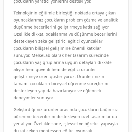
çocukların yaratıcı yönlerini destekliyor.
Teknolojinin eğitimle birleştiği noktada ortaya çıkan
oyuncaklarımız çocukların problem çözme ve analitik
düşünme becerilerini geliştirmeye katkı sağlıyor.
Özellikle dikkat, odaklanma ve düşünme becerilerini
destekleyen zeka geliştirici eğitici oyuncaklar
çocukların bilişsel gelişimine önemli katkılar
sunuyor. MelseLab olarak her tasarım sürecinde
çocukların yaş gruplarına uygun detayları dikkate
alıyor hem güvenli hem de eğitici ürünler
geliştirmeye özen gösteriyoruz. Ürünlerimizin
tamamı çocukların bireysel öğrenme süreçlerini
destekleyen yapıda hazırlanıyor ve eğlenceli
deneyimler sunuyor.
Geliştirdiğimiz ürünler arasında çocukların bağımsız
öğrenme becerilerini destekleyen özel tasarımlar da
yer alıyor. Özellikle sade, işlevsel ve öğretici yapısıyla
dikkat çeken montessori eğitici oyuncak