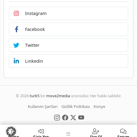
Instagram
Facebook
Twitter
Linkedin
© 2026
turk5
bir
move2media
ürünüdür. Her hakkı saklıdır.
Kullanım Şartları
Gizlilik Politikası
Künye
Home
Giriş Yap
Üye Ol
Forum