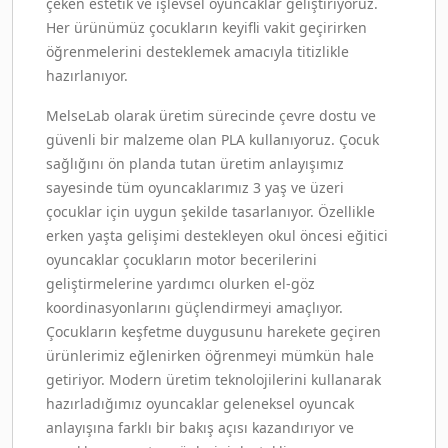
çeken estetik ve işlevsel oyuncaklar geliştiriyoruz.
Her ürünümüz çocukların keyifli vakit geçirirken
öğrenmelerini desteklemek amacıyla titizlikle
hazırlanıyor.
MelseLab olarak üretim sürecinde çevre dostu ve
güvenli bir malzeme olan PLA kullanıyoruz. Çocuk
sağlığını ön planda tutan üretim anlayışımız
sayesinde tüm oyuncaklarımız 3 yaş ve üzeri
çocuklar için uygun şekilde tasarlanıyor. Özellikle
erken yaşta gelişimi destekleyen okul öncesi eğitici
oyuncaklar çocukların motor becerilerini
geliştirmelerine yardımcı olurken el-göz
koordinasyonlarını güçlendirmeyi amaçlıyor.
Çocukların keşfetme duygusunu harekete geçiren
ürünlerimiz eğlenirken öğrenmeyi mümkün hale
getiriyor. Modern üretim teknolojilerini kullanarak
hazırladığımız oyuncaklar geleneksel oyuncak
anlayışına farklı bir bakış açısı kazandırıyor ve