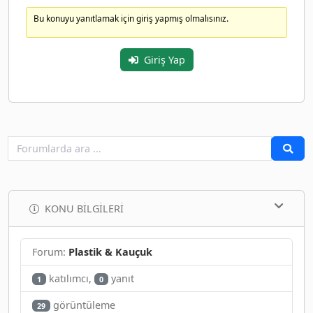
Bu konuyu yanıtlamak için giriş yapmış olmalısınız.
Giriş Yap
KONU BILGILERI
Forum:
Plastik & Kauçuk
katılımcı,
yanıt
1
0
görüntüleme
29