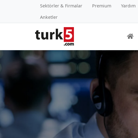
Sektörler & Firmalar
Premium
Yardım
Anketler