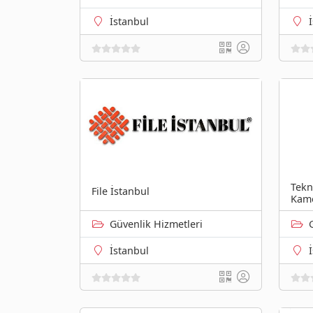
İstanbul
Tekn
File İstanbul
Kam
Güvenlik Hizmetleri
İstanbul