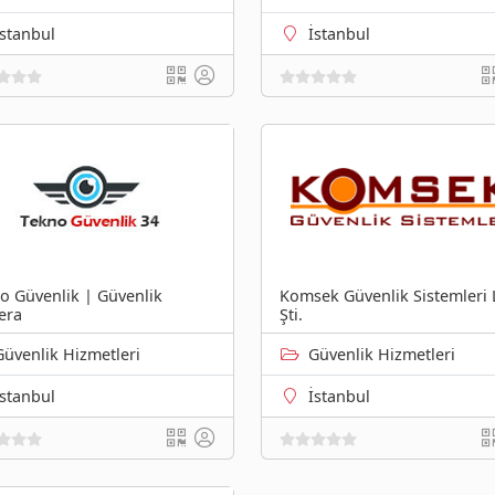
İstanbul
İstanbul
o Güvenlik | Güvenlik
Komsek Güvenlik Sistemleri 
era
Şti.
Güvenlik Hizmetleri
Güvenlik Hizmetleri
İstanbul
İstanbul