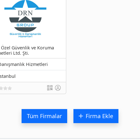
Özel Güvenlik ve Koruma
tleri Ltd. Şti.
Danışmanlık Hizmetleri
İstanbul
Tüm Firmalar
Firma Ekle