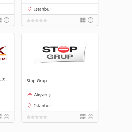
İstanbul
Ltd.
Stop Grup
Alışveriş
İstanbul