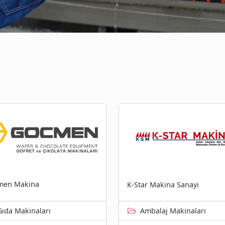
men Makina
K-Star Makina Sanayi
Gıda Makinaları
Ambalaj Makinaları