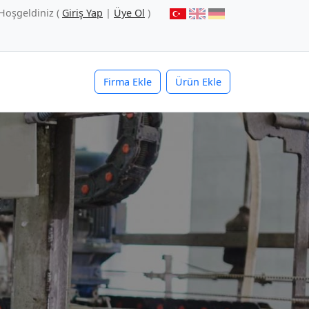
Hoşgeldiniz (
Giriş Yap
|
Üye Ol
)
Firma Ekle
Ürün Ekle