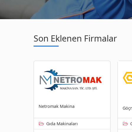
Son Eklenen Firmalar
Netromak Makina
Göç
Gıda Makinaları