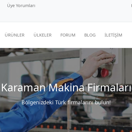
Üye Yorumları
ÜRÜNLER
ÜLKELER
FORUM
BLOG
İLETİŞİM
Karaman Makina Firmaları
Bölgenizdeki Türk firmalarını bulun!