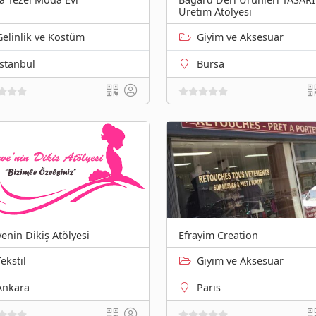
Üretim Atölyesi
Gelinlik ve Kostüm
Giyim ve Aksesuar
İstanbul
Bursa
enin Dikiş Atölyesi
Efrayim Creation
Tekstil
Giyim ve Aksesuar
Ankara
Paris