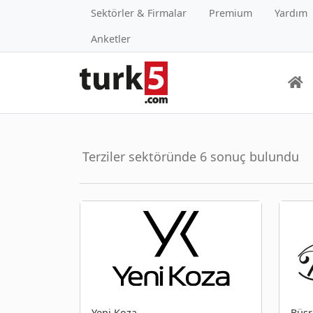
Sektörler & Firmalar
Premium
Yardım
Anketler
Terziler sektöründe 6 sonuç bulundu
Yeni Koza
Büşr