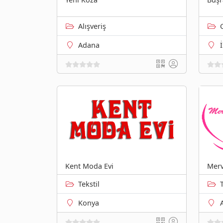
Alışveriş
Adana
Kent Moda Evi
Merv
Tekstil
Konya