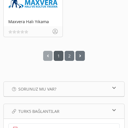
Maxvera Halı Yıkama
1
2
SORUNUZ MU VAR?
TURK5 BAĞLANTILAR