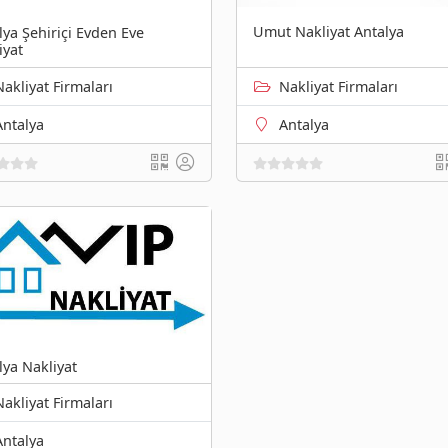
Umut Nakliyat Antalya
lya Şehiriçi Evden Eve
iyat
Nakliyat Firmaları
Nakliyat Firmaları
Antalya
Antalya
lya Nakliyat
Nakliyat Firmaları
Antalya