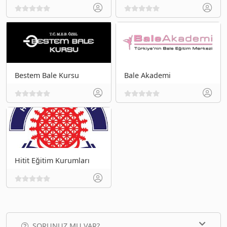
Bestem Bale Kursu
Bale Akademi
Hitit Eğitim Kurumları
SORUNUZ MU VAR?