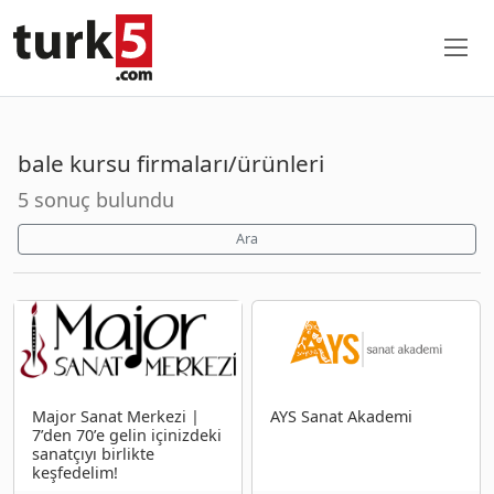
bale kursu firmaları/ürünleri
5 sonuç bulundu
Ara
Major Sanat Merkezi |
AYS Sanat Akademi
7’den 70’e gelin içinizdeki
sanatçıyı birlikte
keşfedelim!