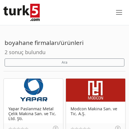
boyahane firmaları/ürünleri
2 sonuç bulundu
Ara
Yapar Paslanmaz Metal
Modcon Makina San. ve
Çelik Makina San. ve Tic.
Tic. A.Ş.
Ltd. Şti.