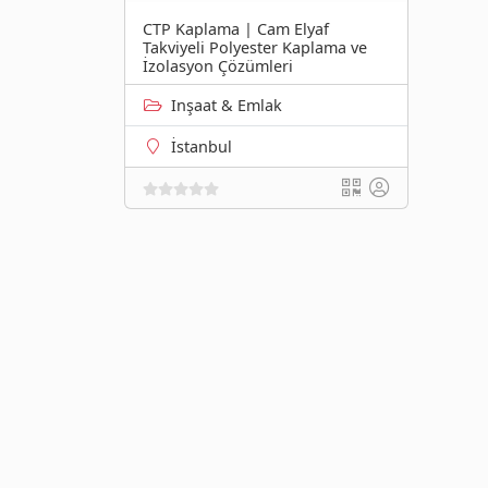
CTP Kaplama | Cam Elyaf
Takviyeli Polyester Kaplama ve
İzolasyon Çözümleri
Inşaat & Emlak
İstanbul