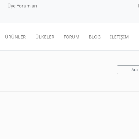
Üye Yorumları
ÜRÜNLER
ÜLKELER
FORUM
BLOG
İLETİŞİM
Ara