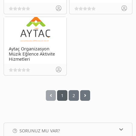
Aytaç Organizasyon
Müzik Eğlence Aktivite
Hizmetleri
1
2
SORUNUZ MU VAR?