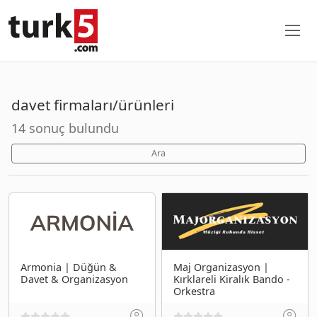
davet firmaları/ürünleri
14 sonuç bulundu
Ara
Armonia | Düğün &
Maj Organizasyon |
Davet & Organizasyon
Kırklareli Kiralık Bando -
Orkestra