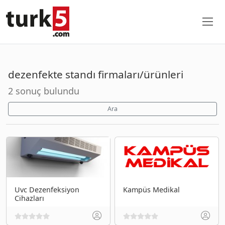
dezenfekte standı firmaları/ürünleri
2 sonuç bulundu
Ara
Uvc Dezenfeksiyon
Kampüs Medikal
Cihazları