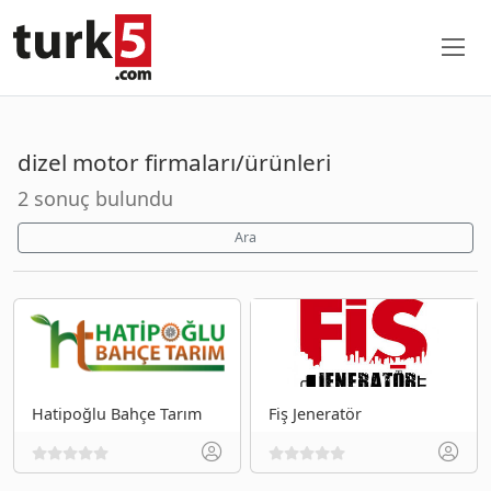
dizel motor firmaları/ürünleri
2 sonuç bulundu
Ara
Hatipoğlu Bahçe Tarım
Fiş Jeneratör