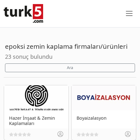
epoksi zemin kaplama firmaları/ürünleri
23 sonuç bulundu
Ara
Hazer İnşaat & Zemin
Boyaizalasyon
Kaplamaları