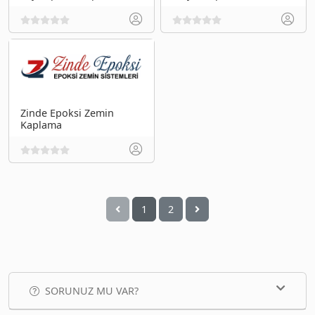
Zinde Epoksi Zemin
Kaplama
1
2
SORUNUZ MU VAR?