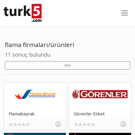
flama firmaları/ürünleri
11 sonuç bulundu
Ara
Flamabayrak
Görenler Etiket