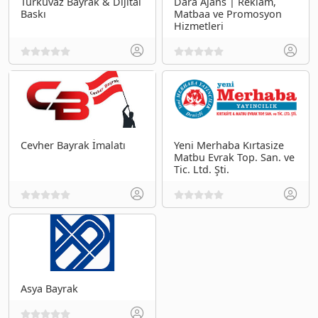
Turkuvaz Bayrak & Dijital
Dara Ajans | Reklam,
Baskı
Matbaa ve Promosyon
Hizmetleri
Cevher Bayrak İmalatı
Yeni Merhaba Kırtasize
Matbu Evrak Top. San. ve
Tic. Ltd. Şti.
Asya Bayrak