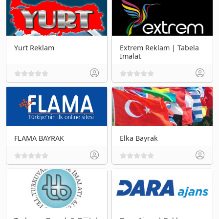
Yurt Reklam
Extrem Reklam | Tabela
İmalat
FLAMA BAYRAK
Elka Bayrak