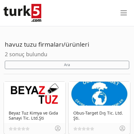
havuz tuzu firmaları/ürünleri
2 sonuç bulundu
Ara
Beyaz Tuz Kimya ve Gıda
Obus-Target Dış Tic. Ltd.
Sanayi Tic. Ltd.Şti
Şti.