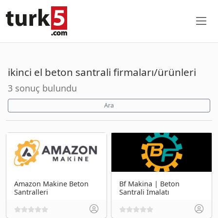
ikinci el beton santrali firmaları/ürünleri
3 sonuç bulundu
Ara
Amazon Makine Beton
Bf Makina | Beton
Santralleri
Santrali İmalatı