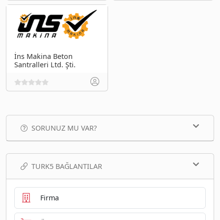
İns Makina Beton
Santralleri Ltd. Şti.
SORUNUZ MU VAR?
TURK5 BAĞLANTILAR
Firma