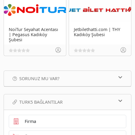
NoiTur Seyahat Acentası
Jetbilethatti.com | THY
| Pegasus Kadıköy
Kadıköy Şubesi
Şubesi
SORUNUZ MU VAR?
TURK5 BAĞLANTILAR
Firma