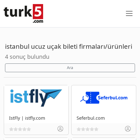
istanbul ucuz uçak bileti firmaları/ürünleri
4 sonuç bulundu
Ara
IstFly | istfly.com
Seferbul.com