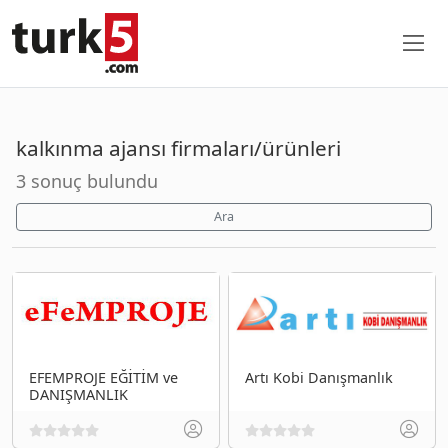
kalkınma ajansı firmaları/ürünleri
3 sonuç bulundu
Ara
EFEMPROJE EĞİTİM ve
Artı Kobi Danışmanlık
DANIŞMANLIK