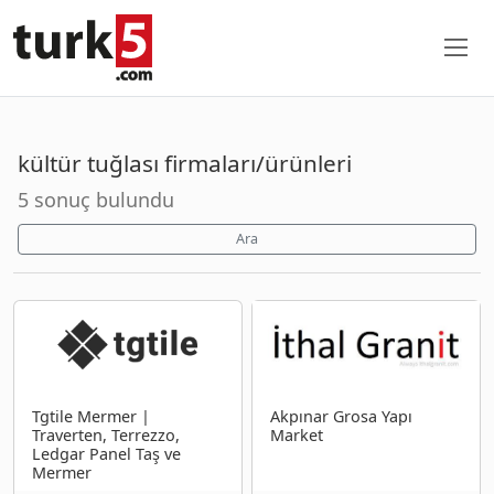
kültür tuğlası firmaları/ürünleri
5 sonuç bulundu
Ara
Tgtile Mermer |
Akpınar Grosa Yapı
Traverten, Terrezzo,
Market
Ledgar Panel Taş ve
Mermer