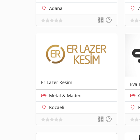
Adana
Er Lazer Kesim
Eva 
Metal & Maden
Kocaeli