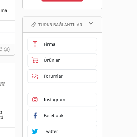
lama
TURK5 BAĞLANTILAR
Firma
Ürünler
Forumlar
Instagram
az
Facebook
td.
Twitter