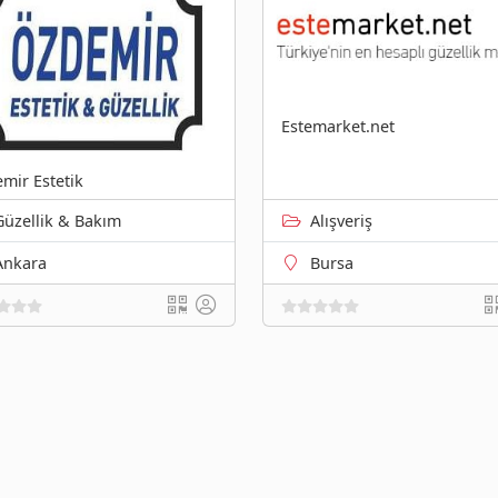
Estemarket.net
mir Estetik
Güzellik & Bakım
Alışveriş
Ankara
Bursa