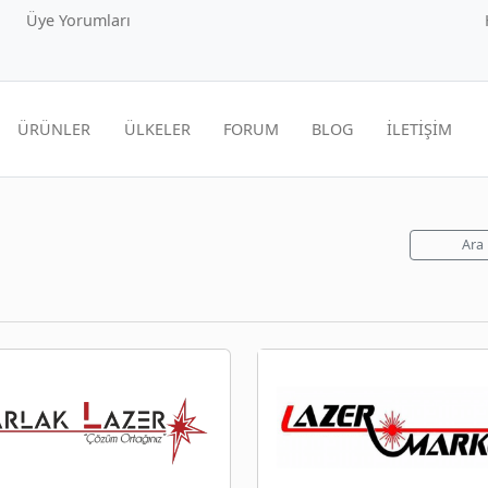
Üye Yorumları
ÜRÜNLER
ÜLKELER
FORUM
BLOG
İLETİŞİM
Ara