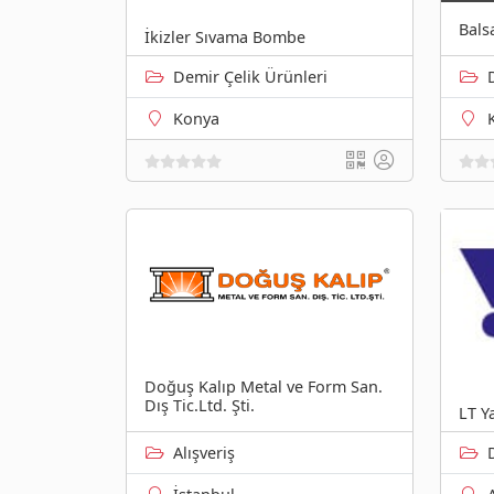
Bals
İkizler Sıvama Bombe
Demir Çelik Ürünleri
Konya
Doğuş Kalıp Metal ve Form San.
Dış Tic.Ltd. Şti.
LT Ya
Alışveriş