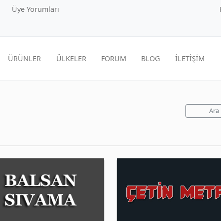
Üye Yorumları
ÜRÜNLER
ÜLKELER
FORUM
BLOG
İLETİŞİM
Ara