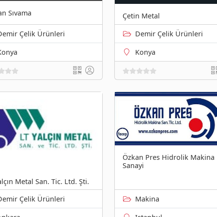
an Sıvama
Çetin Metal
Demir Çelik Ürünleri
Demir Çelik Ürünleri
Konya
Konya
Özkan Pres Hidrolik Makina
Sanayi
lçın Metal San. Tic. Ltd. Şti.
Demir Çelik Ürünleri
Makina