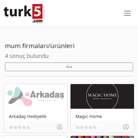
mum firmaları/ürünleri
4 sonuç bulundu
Ara
Arkadaş Hediyelik
Magic Home