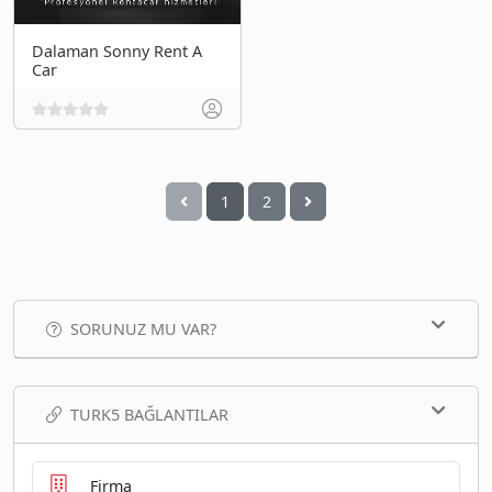
Dalaman Sonny Rent A
Car
1
2
SORUNUZ MU VAR?
TURK5 BAĞLANTILAR
Firma