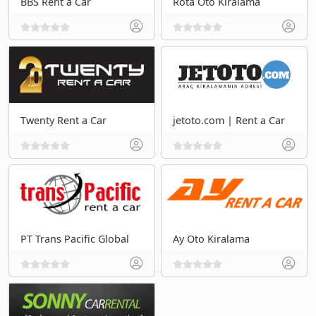
BBS Rent a Car
Rota Oto Kiralama
Twenty Rent a Car
jetoto.com | Rent a Car
PT Trans Pacific Global
Ay Oto Kiralama