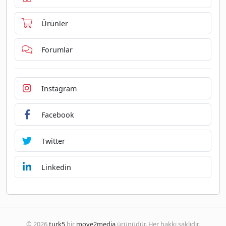
Ürünler
Forumlar
Instagram
Facebook
Twitter
Linkedin
© 2026
turk5
bir
move2media
ürünüdür. Her hakkı saklıdır.