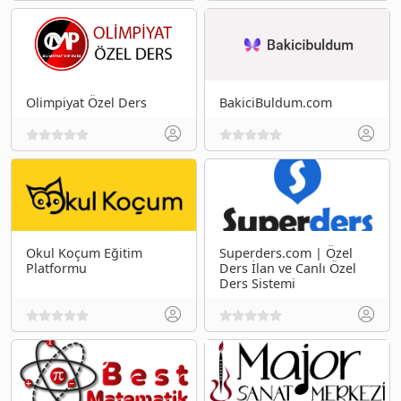
Olimpiyat Özel Ders
BakiciBuldum.com
Okul Koçum Eğitim
Superders.com | Özel
Platformu
Ders İlan ve Canlı Özel
Ders Sistemi