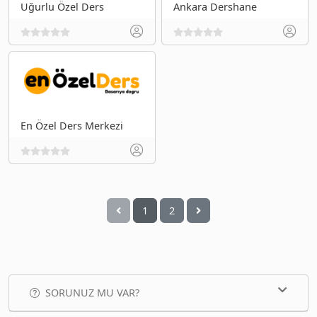
Uğurlu Özel Ders
Ankara Dershane
En Özel Ders Merkezi
1
2
SORUNUZ MU VAR?