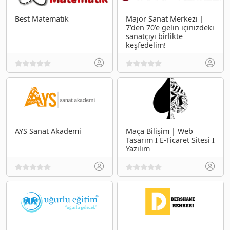
Best Matematik
Major Sanat Merkezi |
7’den 70’e gelin içinizdeki
sanatçıyı birlikte
keşfedelim!
AYS Sanat Akademi
Maça Bilişim | Web
Tasarım I E-Ticaret Sitesi I
Yazılım