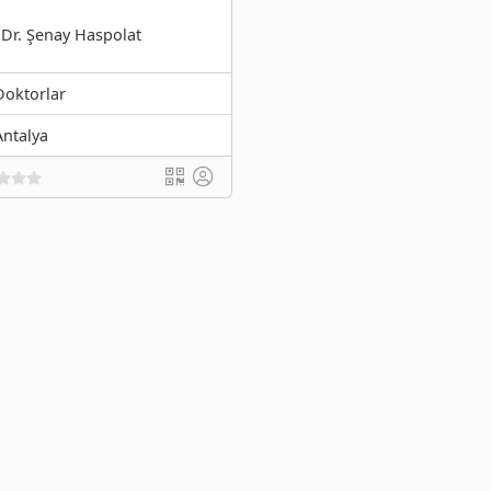
.Dr. Şenay Haspolat
Doktorlar
Antalya