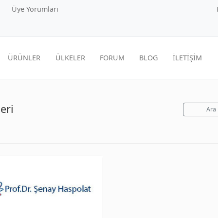
Üye Yorumları
ÜRÜNLER
ÜLKELER
FORUM
BLOG
İLETİŞİM
eri
Ara