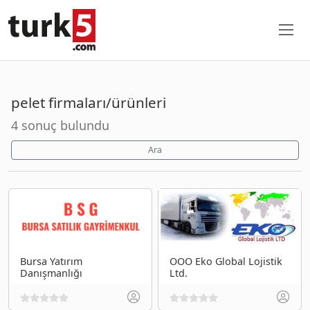
pelet firmaları/ürünleri
4 sonuç bulundu
Ara
Bursa Yatırım
OOO Eko Global Lojistik
Danışmanlığı
Ltd.