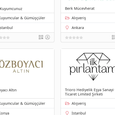
Berk Mücevherat
 Kuyumcunuz
Kuyumcular & Gümüşçüler
Alışveriş
İstanbul
Ankara
Trioro Hediyelik Eşya Sanayi
yacı Altın
Ticaret Limited Şirketi
Kuyumcular & Gümüşçüler
Alışveriş
Konya
İstanbul