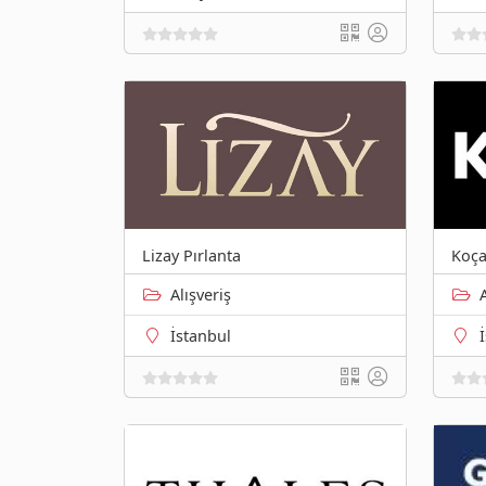
Lizay Pırlanta
Koç
Alışveriş
İstanbul