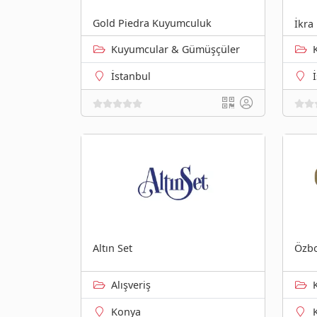
Gold Piedra Kuyumculuk
İkra
Kuyumcular & Gümüşçüler
İstanbul
Altın Set
Özbo
Alışveriş
Konya