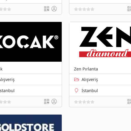
ak
Zen Pırlanta
Alışveriş
Alışveriş
İstanbul
İstanbul