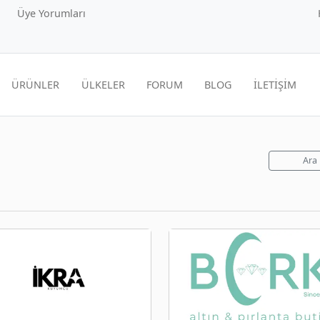
Üye Yorumları
ÜRÜNLER
ÜLKELER
FORUM
BLOG
İLETİŞİM
Ara