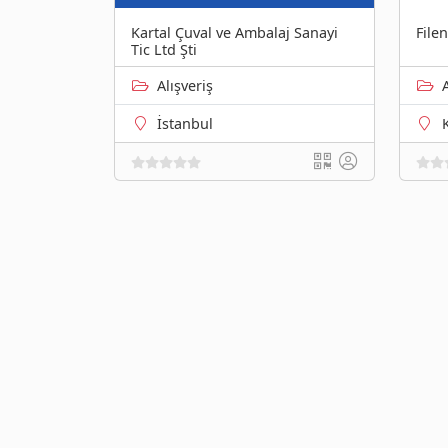
Kartal Çuval ve Ambalaj Sanayi
File
Tic Ltd Şti
Alışveriş
İstanbul