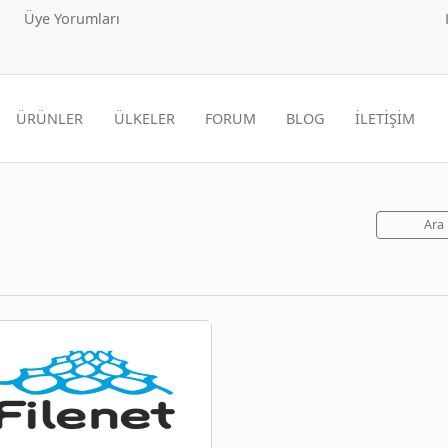
Üye Yorumları
ÜRÜNLER
ÜLKELER
FORUM
BLOG
İLETİŞİM
Ara