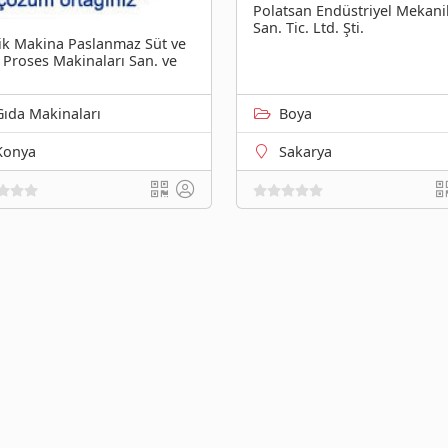
Polatsan Endüstriyel Mekani
San. Tic. Ltd. Şti.
ik Makina Paslanmaz Süt ve
 Proses Makinaları San. ve
Gıda Makinaları
Boya
Konya
Sakarya