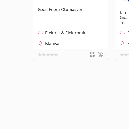
Geos Enerji Otomasyon
Kiml
Gıda
Tic.
Elektrik & Elektronik
Manisa