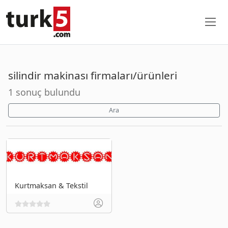
silindir makinası firmaları/ürünleri
1 sonuç bulundu
Ara
Kurtmaksan & Tekstil