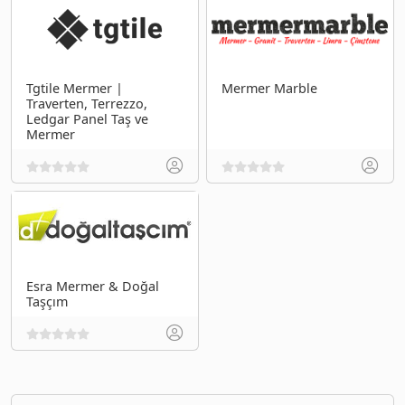
Tgtile Mermer |
Mermer Marble
Traverten, Terrezzo,
Ledgar Panel Taş ve
Mermer
Esra Mermer & Doğal
Taşçım