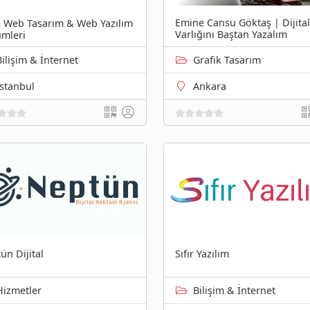
Emine Cansu Göktaş | Dijital
s Web Tasarım & Web Yazılım
Varlığını Baştan Yazalım
mleri
Bilişim & İnternet
Grafik Tasarım
İstanbul
Ankara
ün Dijital
Sıfır Yazılım
Hizmetler
Bilişim & İnternet