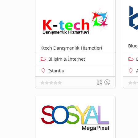
Blue
Ktech Danışmanlık Hizmetleri
Bilişim & İnternet
İstanbul