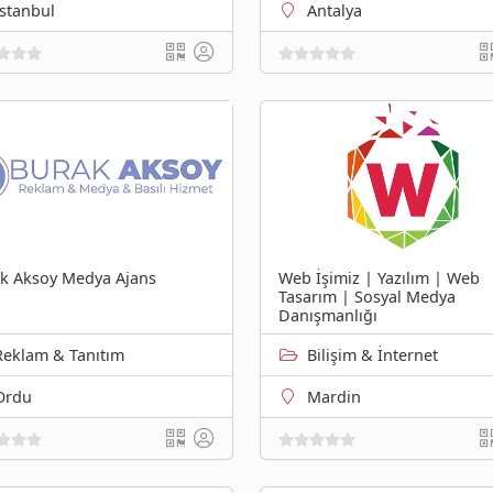
İstanbul
Antalya
k Aksoy Medya Ajans
Web İşimiz | Yazılım | Web
Tasarım | Sosyal Medya
Danışmanlığı
Reklam & Tanıtım
Bilişim & İnternet
Ordu
Mardin