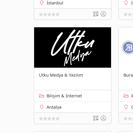
İstanbul
Utku Medya & Yazılım
Bura
Bilişim & İnternet
Antalya