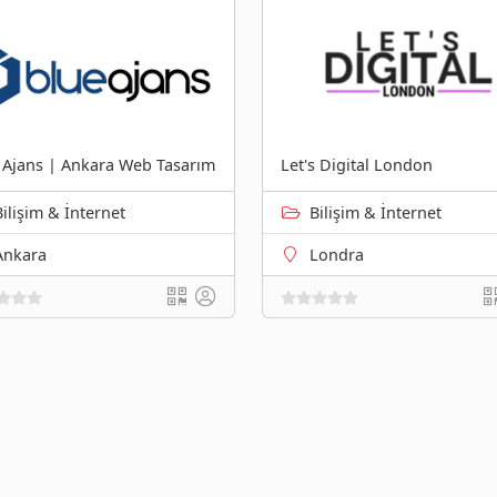
 Ajans | Ankara Web Tasarım
Let's Digital London
Bilişim & İnternet
Bilişim & İnternet
Ankara
Londra