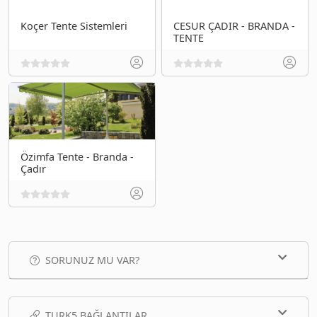
Koçer Tente Sistemleri
CESUR ÇADIR - BRANDA -
TENTE
Özimfa Tente - Branda -
Çadır
SORUNUZ MU VAR?
TURK5 BAĞLANTILAR