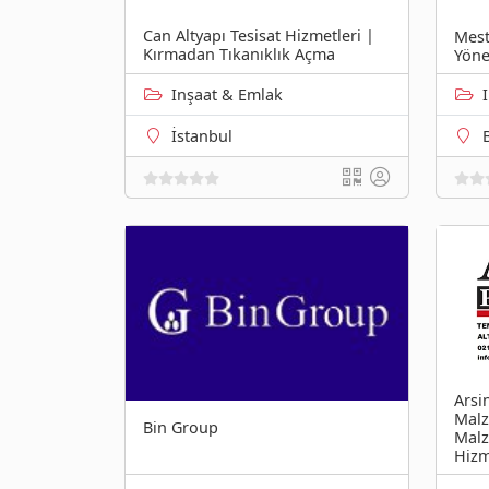
Can Altyapı Tesisat Hizmetleri |
Mest
Kırmadan Tıkanıklık Açma
Yöne
Inşaat & Emlak
İstanbul
Arsi
Malz
Bin Group
Malz
Hizm