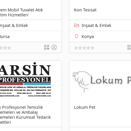
em Mobil Tuvalet Atık
Kon Tesisat
tim Hizmetleri
Inşaat & Emlak
Inşaat & Emlak
Bursa
Konya
n Profesyonel Temizlik
Lokum Pet
emeleri ve Ambalaj
emeleri Kurumsal Tedarik
etleri