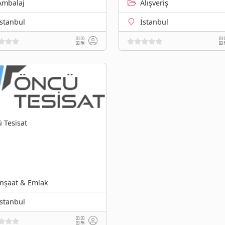
Ambalaj
Alışveriş
İstanbul
İstanbul
 Tesisat
Inşaat & Emlak
Istanbul