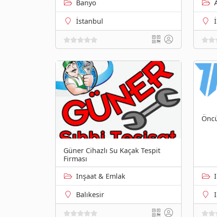
Banyo
İstanbul
Öncü
Güner Cihazlı Su Kaçak Tespit
Firması
Inşaat & Emlak
Balıkesir