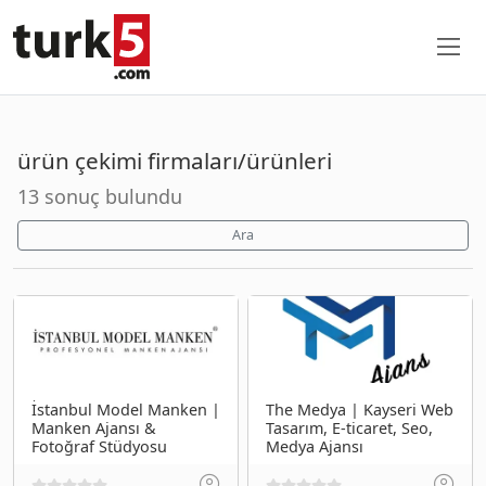
ürün çekimi firmaları/ürünleri
13 sonuç bulundu
Ara
İstanbul Model Manken |
The Medya | Kayseri Web
Manken Ajansı &
Tasarım, E-ticaret, Seo,
Fotoğraf Stüdyosu
Medya Ajansı