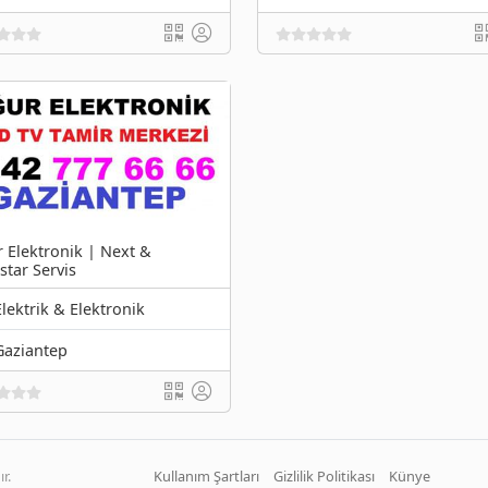
 Elektronik | Next &
star Servis
Elektrik & Elektronik
Gaziantep
r.
Kullanım Şartları
Gizlilik Politikası
Künye