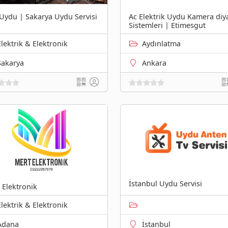
Uydu | Sakarya Uydu Servisi
Ac Elektrik Uydu Kamera diy
Sistemleri | Etimesgut
Elektrik & Elektronik
Aydınlatma
Sakarya
Ankara
İstanbul Uydu Servisi
 Elektronik
Elektrik & Elektronik
Adana
İstanbul