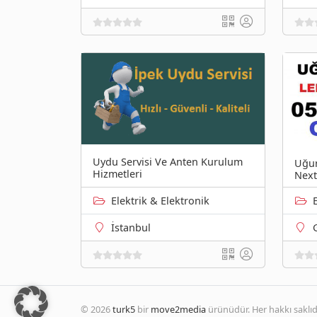
Uydu Servisi Ve Anten Kurulum
Uğur
Hizmetleri
Next
Elektrik & Elektronik
İstanbul
© 2026
turk5
bir
move2media
ürünüdür. Her hakkı saklıdı