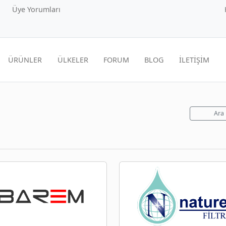
Üye Yorumları
ÜRÜNLER
ÜLKELER
FORUM
BLOG
İLETİŞİM
Ara