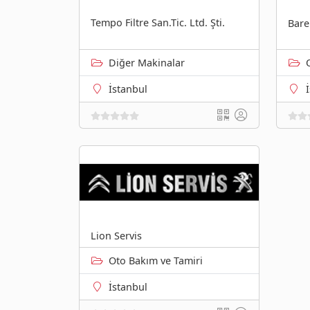
Tempo Filtre San.Tic. Ltd. Şti.
Bar
Diğer Makinalar
İstanbul
Lion Servis
Oto Bakım ve Tamiri
İstanbul