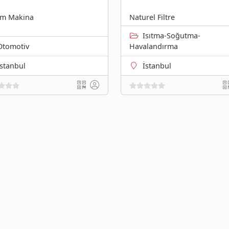
em Makina
Naturel Filtre
Isıtma-Soğutma-
Otomotiv
Havalandırma
İstanbul
İstanbul