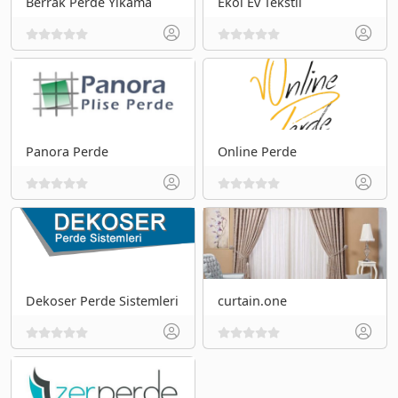
Berrak Perde Yıkama
Ekol Ev Tekstil
Panora Perde
Online Perde
Dekoser Perde Sistemleri
curtain.one