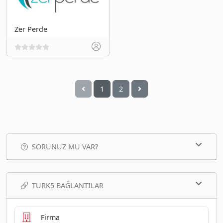
Zer Perde
1
2
SORUNUZ MU VAR?
TURK5 BAĞLANTILAR
Firma