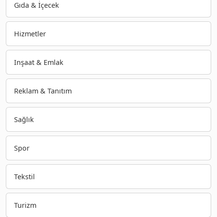
Gıda & İçecek
Hizmetler
Inşaat & Emlak
Reklam & Tanıtım
Sağlık
Spor
Tekstil
Turizm