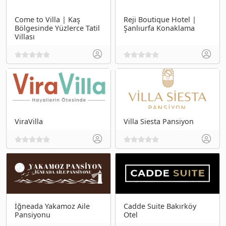
Come to Villa | Kaş
Reji Boutique Hotel |
Bölgesinde Yüzlerce Tatil
Şanlıurfa Konaklama
Villası
ViraVilla
Villa Siesta Pansiyon
İğneada Yakamoz Aile
Cadde Suite Bakırköy
Pansiyonu
Otel