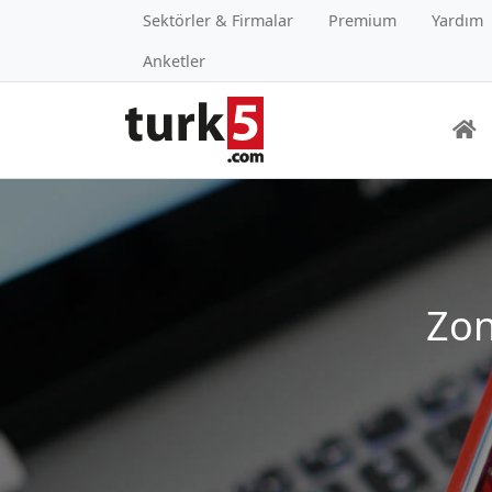
Sektörler & Firmalar
Premium
Yardım
Anketler
Zon