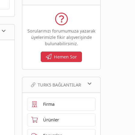
Sorularınızı forumumuza yazarak
üyelerimizle fikir alışverişinde
bulunabilirsiniz.
Hemen Sor
TURK5 BAĞLANTILAR
Firma
Ürünler