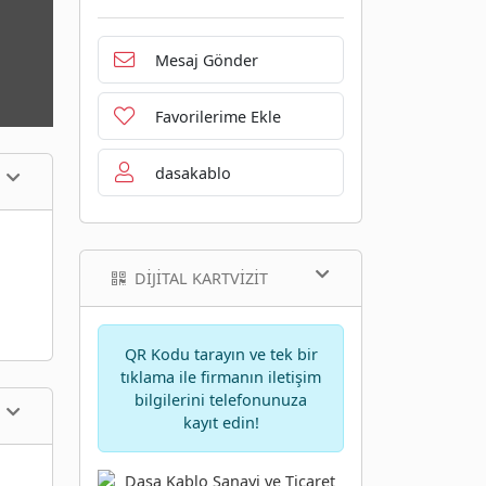
Mesaj Gönder
Favorilerime Ekle
dasakablo
DIJITAL KARTVIZIT
QR Kodu tarayın ve tek bir
tıklama ile firmanın iletişim
bilgilerini telefonunuza
kayıt edin!