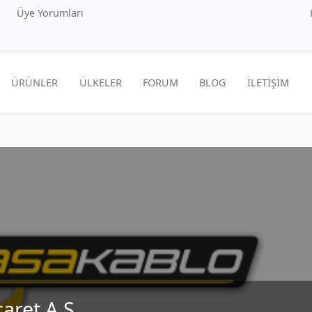
Üye Yorumları
ÜRÜNLER
ÜLKELER
FORUM
BLOG
İLETİŞİM
aret A.Ş.