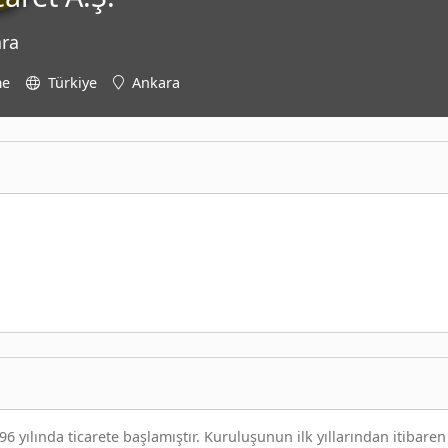
ara
me
Türkiye
Ankara
6 yılında ticarete başlamıştır. Kuruluşunun ilk yıllarından itibaren