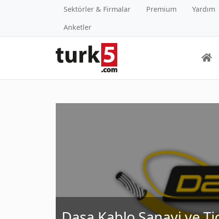
Sektörler & Firmalar
Premium
Yardım
Anketler
Dasa Kablo Sanayi ve Tic