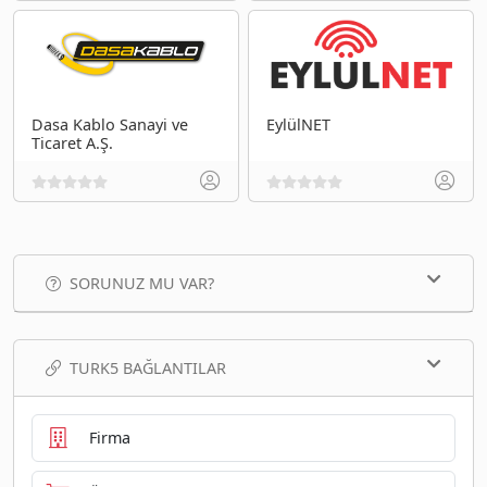
Dasa Kablo Sanayi ve
EylülNET
Ticaret A.Ş.
SORUNUZ MU VAR?
TURK5 BAĞLANTILAR
Firma