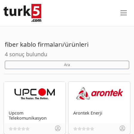
fiber kablo firmaları/ürünleri
4 sonuç bulundu
Ara
Upcom
Arontek Enerji
Telekomunikasyon