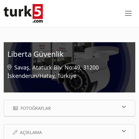
Liberta Güvenlik
Savaş, Atatürk Blv. No:49, 31200
İskenderun/Hatay, Türkiye
FOTOĞRAFLAR
AÇIKLAMA