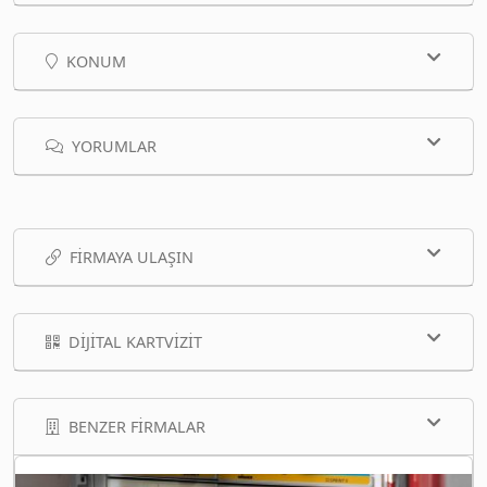
KONUM
YORUMLAR
FIRMAYA ULAŞIN
DIJITAL KARTVIZIT
BENZER FIRMALAR