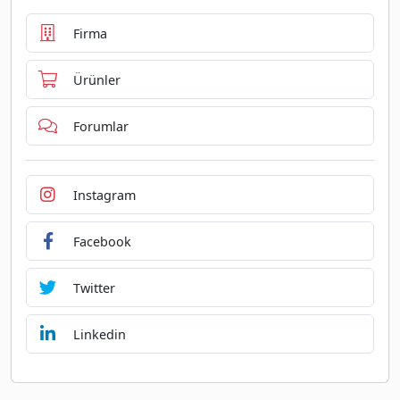
Firma
Ürünler
Forumlar
Instagram
Facebook
Twitter
Linkedin