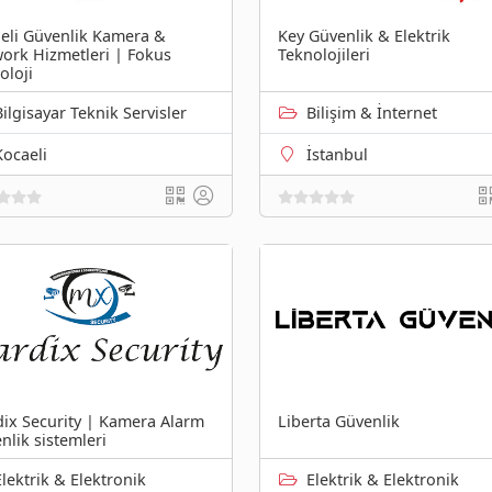
eli Güvenlik Kamera &
Key Güvenlik & Elektrik
ork Hizmetleri | Fokus
Teknolojileri
oloji
Bilgisayar Teknik Servisler
Bilişim & İnternet
Kocaeli
İstanbul
ix Security | Kamera Alarm
Liberta Güvenlik
nlik sistemleri
Elektrik & Elektronik
Elektrik & Elektronik