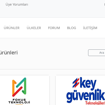
Üye Yorumları
ÜRÜNLER
ÜLKELER
FORUM
BLOG
İLETİŞİM
ürünleri
Ara