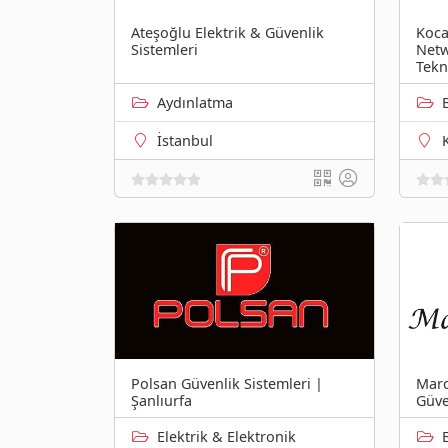
Ateşoğlu Elektrik & Güvenlik
Koca
Sistemleri
Netw
Tekn
Aydınlatma
İstanbul
Polsan Güvenlik Sistemleri |
Mard
Şanlıurfa
Güve
Elektrik & Elektronik