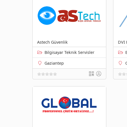
Astech Güvenlik
DVI 
Bilgisayar Teknik Servisler
Gaziantep