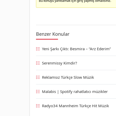
Bu konuyu yanıtlamak için giriş yapmış olmalısınız.
Benzer Konular
Yeni Şarkı Çıktı: Besmira – “Arz Ederim”
Serenmissy Kimdir?
Reklamsız Türkçe Slow Müzik
Malabis | Spotify rahatlatıcı müzikler
Radyo34 Mannheim Türkçe Hit Müzik