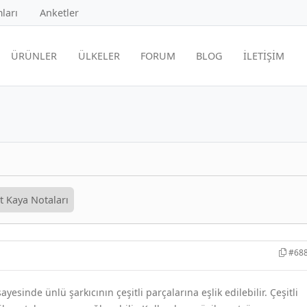
ları
Anketler
ÜRÜNLER
ÜLKELER
FORUM
BLOG
İLETİŞİM
 Kaya Notaları
#68
yesinde ünlü şarkıcının çeşitli parçalarına eşlik edilebilir. Çeşitli