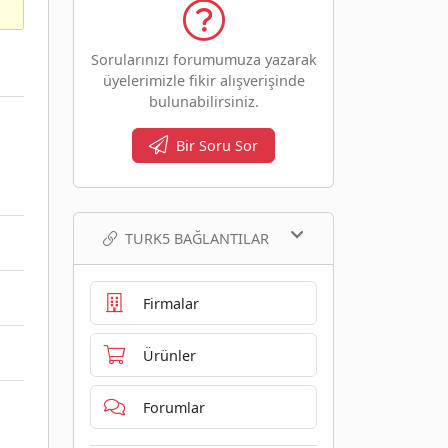
Sorularınızı forumumuza yazarak
üyelerimizle fikir alışverişinde
bulunabilirsiniz.
Bir Soru Sor
TURK5 BAĞLANTILAR
Firmalar
Ürünler
Forumlar