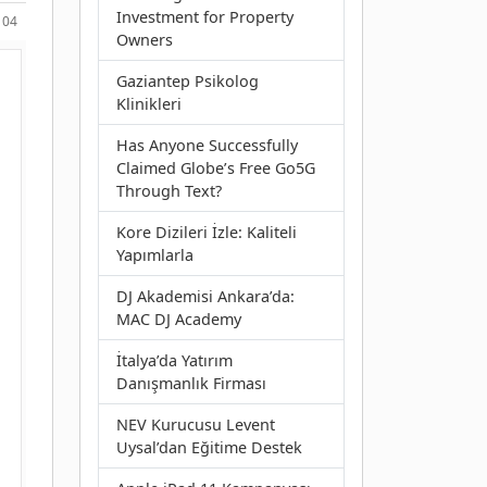
Investment for Property
104
Owners
Gaziantep Psikolog
Klinikleri
Has Anyone Successfully
Claimed Globe’s Free Go5G
Through Text?
Kore Dizileri İzle: Kaliteli
Yapımlarla
DJ Akademisi Ankara’da:
MAC DJ Academy
İtalya’da Yatırım
Danışmanlık Firması
NEV Kurucusu Levent
Uysal’dan Eğitime Destek