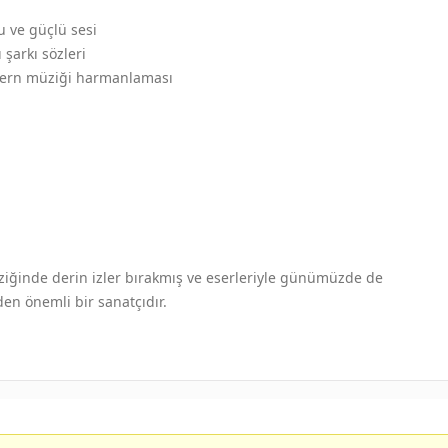
 ve güçlü sesi
 şarkı sözleri
dern müziği harmanlaması
iğinde derin izler bırakmış ve eserleriyle günümüzde de
n önemli bir sanatçıdır.