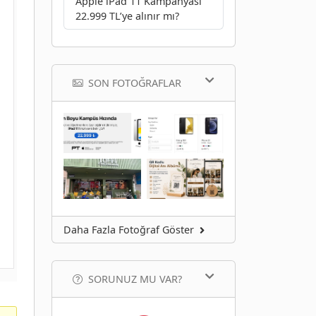
Apple iPad 11 Kampanyası
22.999 TL’ye alınır mı?
SON FOTOĞRAFLAR
Daha Fazla Fotoğraf Göster
SORUNUZ MU VAR?