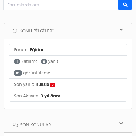
KONU BILGILERI
Forum:
Eğitim
katılımcı,
yanıt
1
0
görüntüleme
81
Son yanıt:
nullsix
Son Aktivite:
3 yıl önce
SON KONULAR