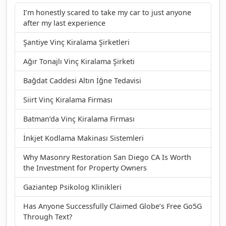
I’m honestly scared to take my car to just anyone
after my last experience
Şantiye Vinç Kiralama Şirketleri
Ağır Tonajlı Vinç Kiralama Şirketi
Bağdat Caddesi Altın İğne Tedavisi
Siirt Vinç Kiralama Firması
Batman’da Vinç Kiralama Firması
İnkjet Kodlama Makinası Sistemleri
Why Masonry Restoration San Diego CA Is Worth
the Investment for Property Owners
Gaziantep Psikolog Klinikleri
Has Anyone Successfully Claimed Globe’s Free Go5G
Through Text?