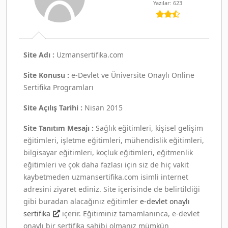
Yazılar: 623
Site Adı :
Uzmansertifika.com
Site Konusu :
e-Devlet ve Üniversite Onaylı Online
Sertifika Programları
Site Açılış Tarihi :
Nisan 2015
Site Tanıtım Mesajı :
Sağlık eğitimleri, kişisel gelişim
eğitimleri, işletme eğitimleri, mühendislik eğitimleri,
bilgisayar eğitimleri, koçluk eğitimleri, eğitmenlik
eğitimleri ve çok daha fazlası için siz de hiç vakit
kaybetmeden uzmansertifika.com isimli internet
adresini ziyaret ediniz. Site içerisinde de belirtildiği
gibi buradan alacağınız eğitimler
e-devlet onaylı
sertifika
içerir. Eğitiminiz tamamlanınca, e-devlet
onaylı bir sertifika sahibi olmanız mümkün