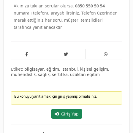
Aklınıza takılan sorular olursa,
0850 550 50 54
numaralı telefonu arayabilirsiniz. Telefon üzerinden
merak ettiğiniz her soru, müşteri temsilcileri
tarafınca yanıtlanacaktır.
Etiket:
bilgisayar
,
eğitim
,
istanbul
,
kişisel gelişim
,
mühendislik
,
sağlık
,
sertifika
,
uzaktan eğitim
Bu konuyu yanıtlamak için giriş yapmış olmalısınız.
Giriş Yap