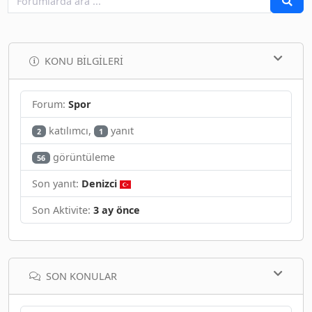
KONU BILGILERI
Forum:
Spor
katılımcı,
yanıt
2
1
görüntüleme
56
Son yanıt:
Denizci
Son Aktivite:
3 ay önce
SON KONULAR