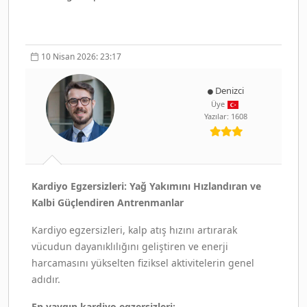
10 Nisan 2026: 23:17
Denizci
Üye
Yazılar: 1608
Kardiyo Egzersizleri: Yağ Yakımını Hızlandıran ve
Kalbi Güçlendiren Antrenmanlar
Kardiyo egzersizleri, kalp atış hızını artırarak
vücudun dayanıklılığını geliştiren ve enerji
harcamasını yükselten fiziksel aktivitelerin genel
adıdır.
En yaygın kardiyo egzersizleri: