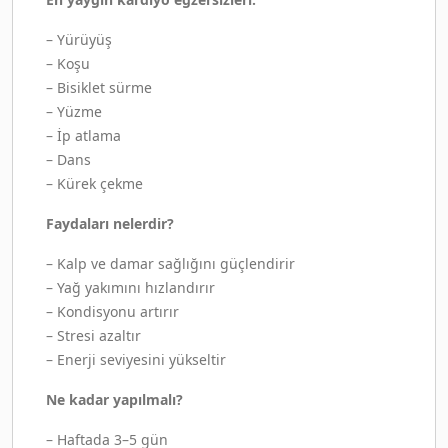
– Yürüyüş
– Koşu
– Bisiklet sürme
– Yüzme
– İp atlama
– Dans
– Kürek çekme
Faydaları nelerdir?
– Kalp ve damar sağlığını güçlendirir
– Yağ yakımını hızlandırır
– Kondisyonu artırır
– Stresi azaltır
– Enerji seviyesini yükseltir
Ne kadar yapılmalı?
– Haftada 3–5 gün