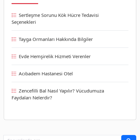
Sertleşme Sorunu Kök Hücre Tedavisi
Seçenekleri
Tayga Ormanları Hakkında Bilgiler
Evde Hemşirelik Hizmeti Verenler
Acıbadem Hastanesi Otel
Zencefilli Bal Nasıl Yapılır? Vücudumuza
Faydaları Nelerdir?