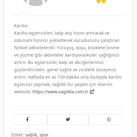
Kardio
Kardio egzersizleri, kalp atış hızını artırarak ve
solunum hızınızı yükselterek vücudunuzu çalıştıran
fiziksel aktivitelerdir. Yürüyüş, koşu, bisiklete binme
ve yüzme gibi aktiviteler kardiyovasküler sağlığınızı
artırır. Bu egzersizler, kalp ve akciğerlerinizi
güçlendirirken, genel sağlık ve zindelik düzeyinizi
artırır. Haftada en az 150 dakika orta düzeyde kardio
egzersizi yapmak, sağlıklı bir yaşam için önerilir.
website:
https://www.saglikla.com.tr
Etiket:
sağlık
,
spor