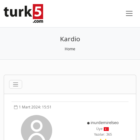
Kardio
Home
1 Mart 2024: 15:51
inurdemirelseo
Üye
Yazılar: 365