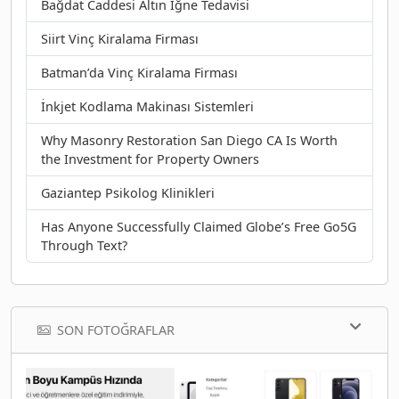
Bağdat Caddesi Altın İğne Tedavisi
Siirt Vinç Kiralama Firması
Batman’da Vinç Kiralama Firması
İnkjet Kodlama Makinası Sistemleri
Why Masonry Restoration San Diego CA Is Worth
the Investment for Property Owners
Gaziantep Psikolog Klinikleri
Has Anyone Successfully Claimed Globe’s Free Go5G
Through Text?
SON FOTOĞRAFLAR