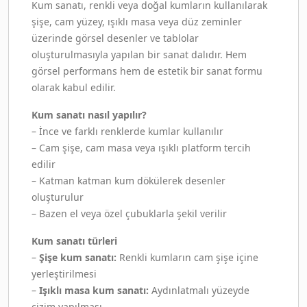
Kum sanatı, renkli veya doğal kumların kullanılarak
şişe, cam yüzey, ışıklı masa veya düz zeminler
üzerinde görsel desenler ve tablolar
oluşturulmasıyla yapılan bir sanat dalıdır. Hem
görsel performans hem de estetik bir sanat formu
olarak kabul edilir.
Kum sanatı nasıl yapılır?
– İnce ve farklı renklerde kumlar kullanılır
– Cam şişe, cam masa veya ışıklı platform tercih
edilir
– Katman katman kum dökülerek desenler
oluşturulur
– Bazen el veya özel çubuklarla şekil verilir
Kum sanatı türleri
–
Şişe kum sanatı:
Renkli kumların cam şişe içine
yerleştirilmesi
–
Işıklı masa kum sanatı:
Aydınlatmalı yüzeyde
çizim yapılması