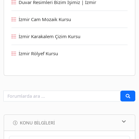
Duvar Resimleri Bizim İşimiz | İzmir
İzmir Cam Mozaik Kursu
İzmir Karakalem Çizim Kursu
İzmir Rölyef Kursu
KONU BILGILERI