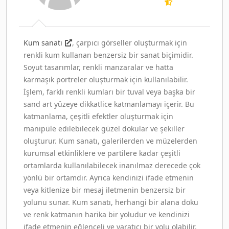
Kum sanatı
, çarpıcı görseller oluşturmak için
renkli kum kullanan benzersiz bir sanat biçimidir.
Soyut tasarımlar, renkli manzaralar ve hatta
karmaşık portreler oluşturmak için kullanılabilir.
İşlem, farklı renkli kumları bir tuval veya başka bir
sand art yüzeye dikkatlice katmanlamayı içerir. Bu
katmanlama, çeşitli efektler oluşturmak için
manipüle edilebilecek güzel dokular ve şekiller
oluşturur. Kum sanatı, galerilerden ve müzelerden
kurumsal etkinliklere ve partilere kadar çeşitli
ortamlarda kullanılabilecek inanılmaz derecede çok
yönlü bir ortamdır. Ayrıca kendinizi ifade etmenin
veya kitlenize bir mesaj iletmenin benzersiz bir
yolunu sunar. Kum sanatı, herhangi bir alana doku
ve renk katmanın harika bir yoludur ve kendinizi
ifade etmenin eğlenceli ve yaratıcı bir yolu olabilir.