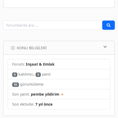
KONU BILGILERI
Forum:
Inşaat & Emlak
katılımcı,
yanıt
0
0
görüntüleme
55
Son yanıt:
pembe yildirim
Son Aktivite:
7 yıl önce