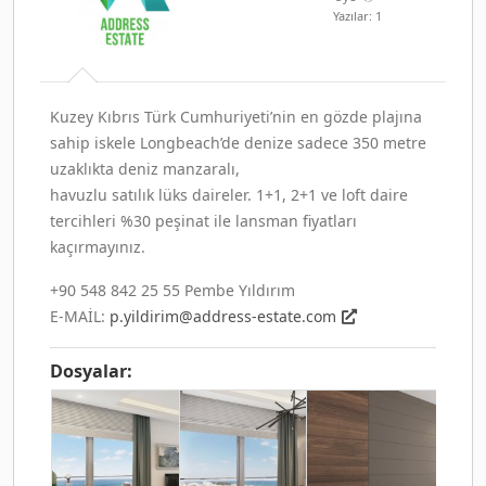
Yazılar: 1
Kuzey Kıbrıs Türk Cumhuriyeti’nin en gözde plajına
sahip iskele Longbeach’de denize sadece 350 metre
uzaklıkta deniz manzaralı,
havuzlu satılık lüks daireler. 1+1, 2+1 ve loft daire
tercihleri %30 peşinat ile lansman fiyatları
kaçırmayınız.
+90 548 842 25 55 Pembe Yıldırım
E-MAİL:
p.yildirim@address-estate.com
Dosyalar: