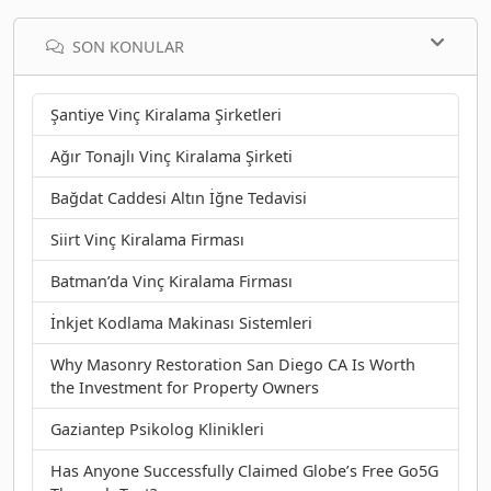
SON KONULAR
Şantiye Vinç Kiralama Şirketleri
Ağır Tonajlı Vinç Kiralama Şirketi
Bağdat Caddesi Altın İğne Tedavisi
Siirt Vinç Kiralama Firması
Batman’da Vinç Kiralama Firması
İnkjet Kodlama Makinası Sistemleri
Why Masonry Restoration San Diego CA Is Worth
the Investment for Property Owners
Gaziantep Psikolog Klinikleri
Has Anyone Successfully Claimed Globe’s Free Go5G