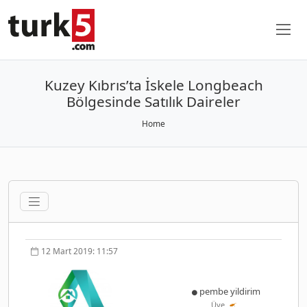
Kuzey Kıbrıs’ta İskele Longbeach
Bölgesinde Satılık Daireler
Home
12 Mart 2019: 11:57
pembe yildirim
Üye