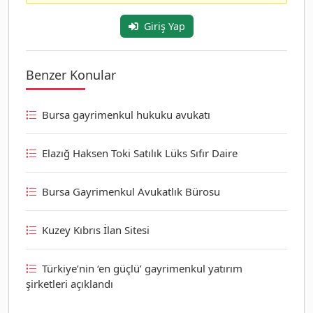
Giriş Yap
Benzer Konular
Bursa gayrimenkul hukuku avukatı
Elazığ Haksen Toki Satılık Lüks Sıfır Daire
Bursa Gayrimenkul Avukatlık Bürosu
Kuzey Kıbrıs İlan Sitesi
Türkiye’nin ‘en güçlü’ gayrimenkul yatırım
şirketleri açıklandı